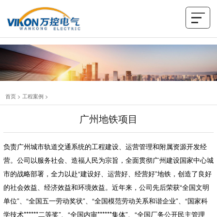
首页
>
工程案例
>
广州地铁项目
负责广州城市轨道交通系统的工程建设、运营管理和附属资源开发经
营。公司以服务社会、造福人民为宗旨，全面贯彻广州建设国家中心城
市的战略部署，全力以赴“建设好、运营好、经营好”地铁，创造了良好
的社会效益、经济效益和环境效益。近年来，公司先后荣获“全国文明
单位”、“全国五一劳动奖状”、“全国模范劳动关系和谐企业”、“国家科
学技术******二等奖”、“全国内审******集体”、“全国厂务公开民主管理