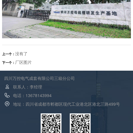
没有了
上一个：
厂区图片
下一个：
四川万控电气成套有限公司三箱分公司
联系人：李经理
电话：13678143994
地址：四川省成都市郫都区现代工业港北区港北三路499号