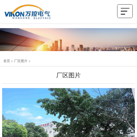
首页
>
厂区图片
>
厂区图片